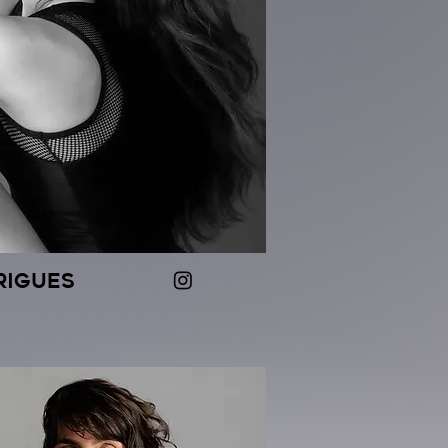
rigues