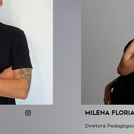
Milena Flori
Diretora Pedagógic