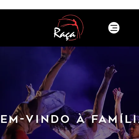
em-vindo à famíl