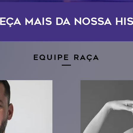
eça mais da nossa his
EQUIPE RAÇA