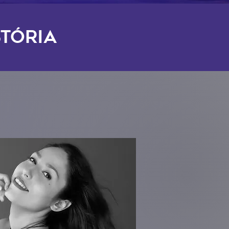
tória